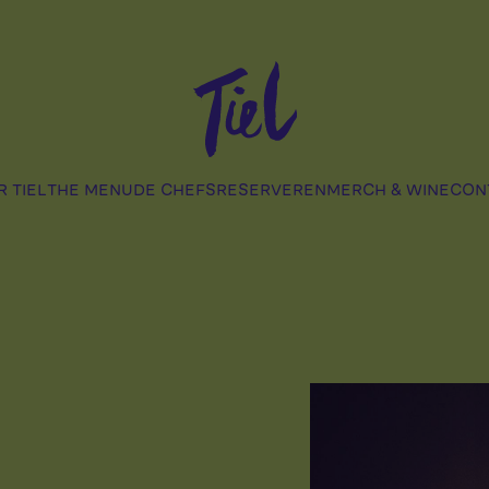
 TIEL
THE MENU
DE CHEFS
RESERVEREN
MERCH & WINE
CON