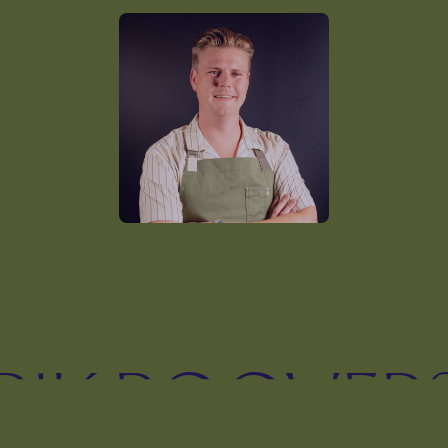
DE CHEFS
RIK ROOVER
CHEF