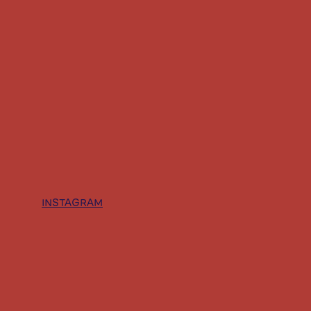
TIEL
INSTAGRAM
KARA