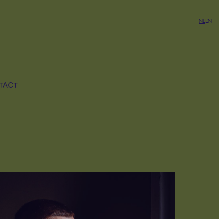
NL
EN
TACT