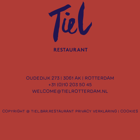
. ETEN. LEF.
OUDEDIJK 273 | 3061 AK | ROTTERDAM
+31 (0)10 203 50 45
WELCOME@TIELROTTERDAM.NL
KTER. EN 
COPYRIGHT @ TIEL.BAR.RESTAURANT
PRIVACY VERKLARING
|
COOKIES